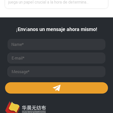
juega un papel crucial a la hora de determina...
¡Envíanos un mensaje ahora mismo!