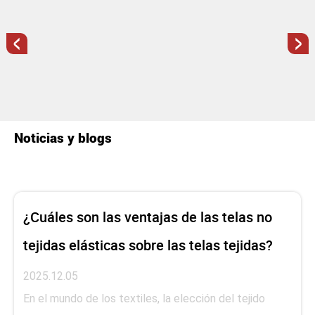
<
>
Noticias y blogs
¿Cuáles son las ventajas de las telas no
tejidas elásticas sobre las telas tejidas?
2025.12.05
En el mundo de los textiles, la elección del tejido