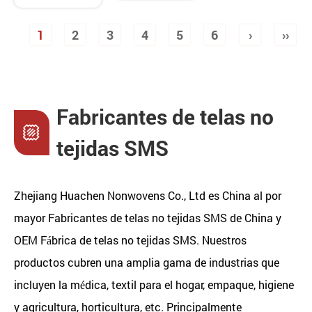
1
2
3
4
5
6
›
››
Fabricantes de telas no
tejidas SMS
Zhejiang Huachen Nonwovens Co., Ltd es
China al por
mayor Fabricantes de telas no tejidas SMS de China
y
OEM Fábrica de telas no tejidas SMS
. Nuestros
productos cubren una amplia gama de industrias que
incluyen la médica, textil para el hogar, empaque, higiene
y agricultura, horticultura, etc. Principalmente