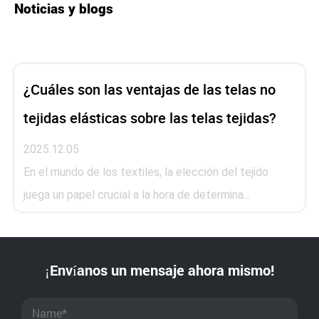
Noticias y blogs
¿Cuáles son las ventajas de las telas no
tejidas elásticas sobre las telas tejidas?
2025.12.05
En el mundo de los textiles, la elección del tejido
juega un papel crucial a la hora de determina...
¡Envíanos un mensaje ahora mismo!