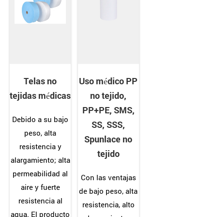
Telas no
Uso médico PP
tejidas médicas
no tejido,
PP+PE, SMS,
Debido a su bajo
SS, SSS,
peso, alta
Spunlace no
resistencia y
tejido
alargamiento; alta
permeabilidad al
Con las ventajas
aire y fuerte
de bajo peso, alta
resistencia al
resistencia, alto
agua. El producto